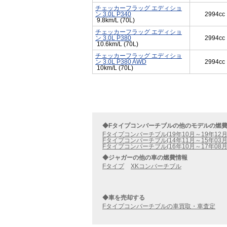
チェッカーフラッグ エディショ
ン 3.0L P340
2994cc
9.8km/L (70L)
チェッカーフラッグ エディショ
ン 3.0L P380
2994cc
10.6km/L (70L)
チェッカーフラッグ エディショ
ン 3.0L P380 AWD
2994cc
10km/L (70L)
◆Fタイプコンバーチブルの他のモデルの燃
Fタイプコンバーチブル(19年10月～19年12
Fタイプコンバーチブル(14年11月～15年03
Fタイプコンバーチブル(16年10月～17年08
◆ジャガーの他の車の燃費情報
Fタイプ
XKコンバーチブル
◆車を売却する
Fタイプコンバーチブルの車買取・車査定