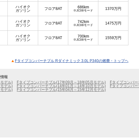
ハイオク
686km
フロア8AT
1370
万円
ガソリン
※JC08モード
ハイオク
742km
フロア8AT
1475
万円
ガソリン
※JC08モード
ハイオク
700km
フロア8AT
1559
万円
ガソリン
※JC08モード
Fタイプコンバーチブル Rダイナミック 3.0L P340の燃費・トップヘ
費情報
月モデル)
Fタイプコンバーチブル(17年09月～18年05月モデル)
Fタイプコンバーチ
月モデル)
Fタイプコンバーチブル(14年01月～14年10月モデル)
Fタイプコンバーチ
月モデル)
Fタイプコンバーチブル(15年04月～15年12月モデル)