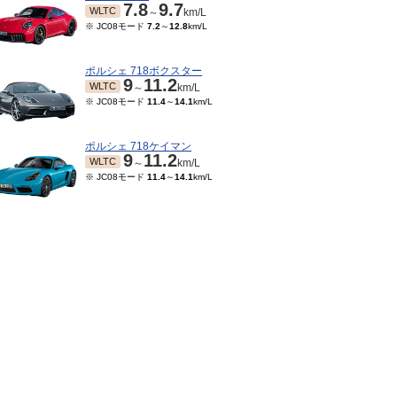
7.8
9.7
WLTC
～
km/L
※ JC08モード
7.2
～
12.8
km/L
ポルシェ 718ボクスター
9
11.2
WLTC
～
km/L
※ JC08モード
11.4
～
14.1
km/L
ポルシェ 718ケイマン
9
11.2
WLTC
～
km/L
※ JC08モード
11.4
～
14.1
km/L