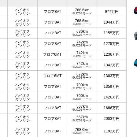
ハイオク
768.6km
フロア8AT
977
万円
ガソリン
※JC08モード
ハイオク
768.6km
フロア8AT
1044
万円
ガソリン
※JC08モード
ハイオク
686km
フロア8AT
1155
万円
ガソリン
※JC08モード
ハイオク
742km
フロア8AT
1275
万円
ガソリン
※JC08モード
ハイオク
742km
フロア6MT
1236
万円
ガソリン
※JC08モード
ハイオク
742km
フロア8AT
1342
万円
ガソリン
※JC08モード
ハイオク
672km
フロア6MT
1303
万円
ガソリン
※JC08モード
ハイオク
700km
フロア8AT
1359
万円
ガソリン
※JC08モード
ハイオク
700km
フロア8AT
1426
万円
ガソリン
※JC08モード
ハイオク
567km
フロア8AT
1686
万円
ガソリン
※JC08モード
ハイオク
567km
フロア8AT
2003
万円
ガソリン
※JC08モード
ハイオク
768.6km
フロア8AT
1192
万円
ガソリン
※JC08モード