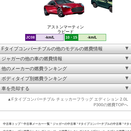
アストンマーティン
ラピード
JC08
-km/L
10・15
-km/L
Fタイプコンバーチブルの他のモデルの燃費情報
ジャガーの他の車の燃費情報
他のメーカーの燃費ランキング
ボディタイプ別燃費ランキング
車を売却する
▲Fタイプコンバーチブル チェッカーフラッグ エディション 2.0L
P300の燃費TOPへ
中古車トップ
中古車メーカー一覧
ジャガーの中古車
Fタイプコンバーチブルの中古車
Fタ