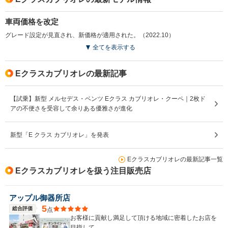
車両価格を改定
グレード設定が見直され、新価格が適用された。（2022.10）
全てを表示する
Eクラスカブリオレの最新記事
【試乗】新型 メルセデス・ベンツ Eクラス カブリオレ・クーペ｜2枚ド
アの不便さを受容して余りある優雅さが進化
新型「E クラス カブリオレ」を発表
Eクラスカブリオレの最新記事一覧
Eクラスカブリオレを扱う注目販売店
アップル御器所店
5
総合評価
点
お客様に貢献し満足して頂ける地域に密着したお店を
目指して。