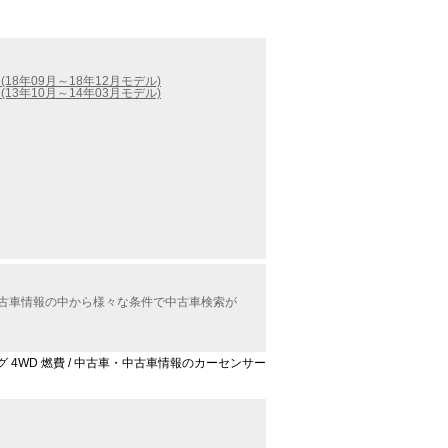
(18年09月～18年12月モデル)
(13年10月～14年03月モデル)
D中古車情報の中から様々な条件で中古車検索が
ング 4WD 燃費 / 中古車・中古車情報のカーセンサー