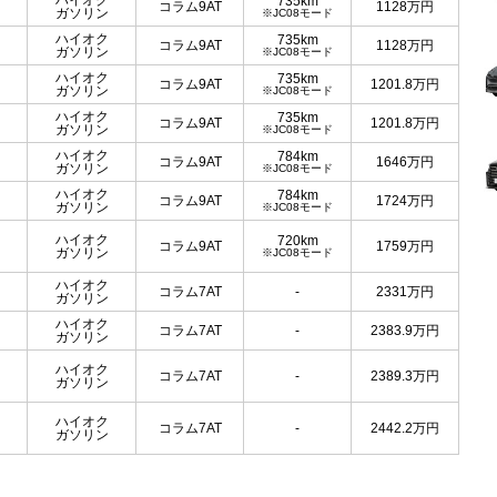
ハイオク
735km
コラム9AT
1128
万円
ガソリン
※JC08モード
ハイオク
735km
コラム9AT
1128
万円
ガソリン
※JC08モード
ハイオク
735km
コラム9AT
1201.8
万円
ガソリン
※JC08モード
ハイオク
735km
コラム9AT
1201.8
万円
ガソリン
※JC08モード
ハイオク
784km
コラム9AT
1646
万円
ガソリン
※JC08モード
ハイオク
784km
コラム9AT
1724
万円
ガソリン
※JC08モード
ハイオク
720km
コラム9AT
1759
万円
ガソリン
※JC08モード
ハイオク
コラム7AT
-
2331
万円
ガソリン
ハイオク
コラム7AT
-
2383.9
万円
ガソリン
ハイオク
コラム7AT
-
2389.3
万円
ガソリン
ハイオク
コラム7AT
-
2442.2
万円
ガソリン