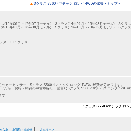
Sクラス S560 4マチック ロング 4WDの燃費・トップヘ
ス(16年06月～17年07月モデル)
Sクラス(14年06月～15年03月モデル)
Sクラス
ス(18年01月～18年08月モデル)
Sクラス(19年10月～20年12月モデル)
Sクラス
クラス
CLSクラス
カーセンサー！Sクラス S560 4マチック ロング 4WDの燃費が分かります。
たら、お得・納得の中古車探し。豊富なSクラス S560 4マチック ロング 4W
ます！
Sクラス S560 4マチック ロ
輸入車
車買取・車査定
中古車リース