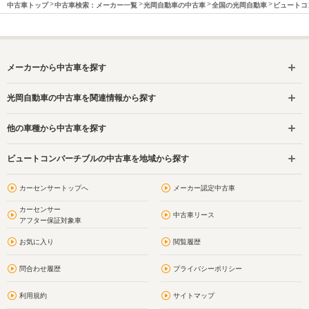
中古車トップ
中古車検索：メーカー一覧
光岡自動車の中古車
全国の光岡自動車
ビュートコ
メーカーから中古車を探す
光岡自動車の中古車を関連情報から探す
他の車種から中古車を探す
ビュートコンバーチブルの中古車を地域から探す
カーセンサートップへ
メーカー認定中古車
カーセンサー
中古車リース
アフター保証対象車
お気に入り
閲覧履歴
問合わせ履歴
プライバシーポリシー
利用規約
サイトマップ