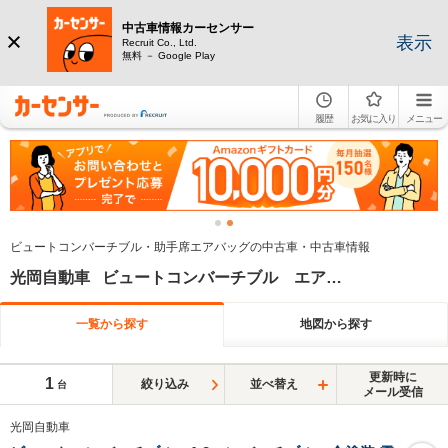
中古車情報カーセンサー
表示
Recruit Co., Ltd.
無料 － Google Play
履歴
お気に入り
メニュー
ビュートコンバーチブル・助手席エアバッグの中古車・中古車情報
光岡自動車 ビュートコンバーチブル エアバッグ(助手席)
一覧から探す
地図から探す
更新時に
1
絞り込み
並べ替え
台
メール受信
光岡自動車