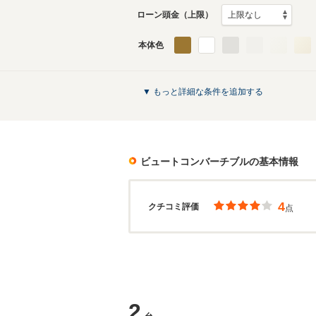
ローン頭金（上限）
本体色
▼ もっと詳細な条件を追加する
ビュートコンバーチブル
の基本情報
4
クチコミ評価
点
2