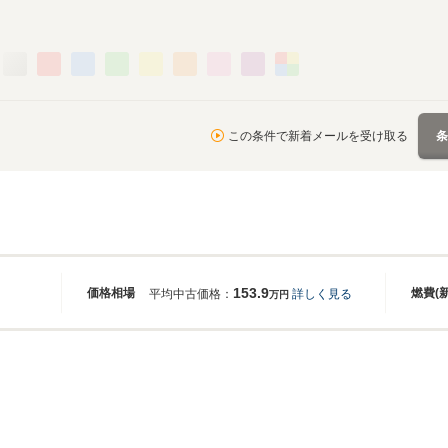
この条件で新着メールを受け取る
153.9
価格相場
燃費(
平均中古価格：
詳しく見る
万円