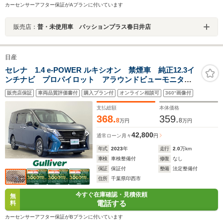
カーセンサーアフター保証がAプランに付いています
販売店：
普・未使用車 パッションプラス春日井店
日産
セレナ 1.4 e-POWER ルキシオン 禁煙車 純正12.3イ
ンチナビ プロパイロット アラウンドビューモニタ
ー ETC2.0 デジタルインナーミラー エマージェンシ
販売店保証
車両品質評価書付
購入プラン付
オンライン相談可
360°画像付
ーブレーキ レーンキープアシスト 両側パワースライ
ドドア シートヒーター
支払総額
本体価格
368.
359.
8
8
万円
万円
42,800
通常ローン
月々
円
年式
2023
年
走行
2.0
万km
車検
車検整備付
修復
なし
保証
保証付
整備
法定整備付
住所
千葉県印西市
今すぐ在庫確認・見積依頼
無
電話する
料
カーセンサーアフター保証がBプランに付いています