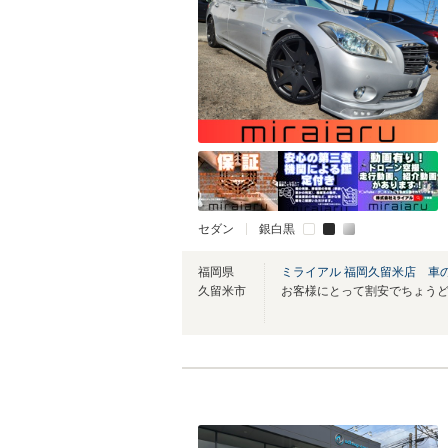
セダン
銀白黒
福岡県
ミライアル 福岡久留米店 車
久留米市