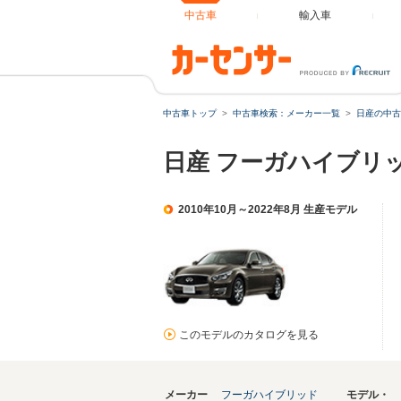
中古車
輸入車
中古車トップ
中古車検索：メーカー一覧
日産の中古
日産 フーガハイブリ
2010年10月～2022年8月 生産モデル
このモデルのカタログを見る
メーカー
フーガハイブリッド
モデル・