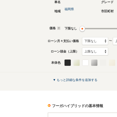
車名
グレード
福岡県
地域
市区町村
価格
下限なし
〜
ローン月々支払い価格
ローン頭金（上限）
本体色
▼ もっと詳細な条件を追加する
フーガハイブリッド
の基本情報