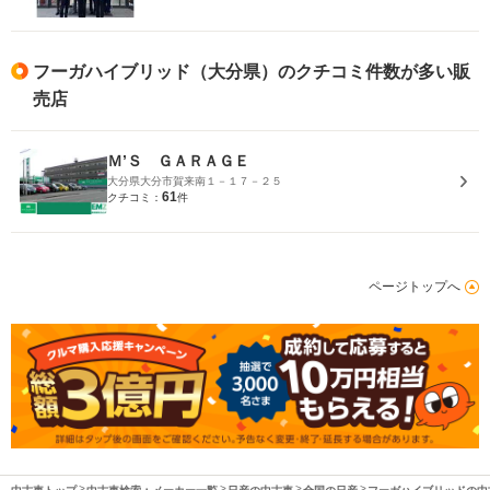
フーガハイブリッド（大分県）のクチコミ件数が多い販
売店
Ｍ’Ｓ ＧＡＲＡＧＥ
大分県大分市賀来南１－１７－２５
61
クチコミ：
件
ページトップへ