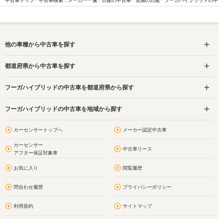
中古車トップ
中古車検索：メーカー一覧
日産の中古車
全国の日産
フーガハイブリッドの中
他の車種から中古車を探す
都道府県から中古車を探す
フーガハイブリッドの中古車を都道府県から探す
フーガハイブリッドの中古車を地域から探す
カーセンサートップへ
メーカー認定中古車
カーセンサー
中古車リース
アフター保証対象車
お気に入り
閲覧履歴
問合わせ履歴
プライバシーポリシー
利用規約
サイトマップ