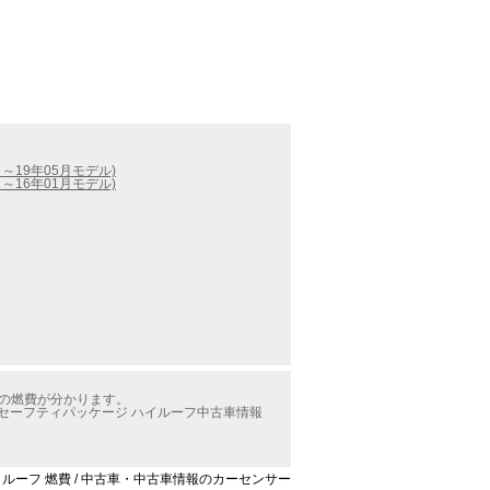
月～19年05月モデル)
月～16年01月モデル)
フの燃費が分かります。
GLセーフティパッケージ ハイルーフ中古車情報
ハイルーフ 燃費 / 中古車・中古車情報のカーセンサー