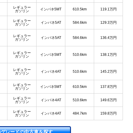
レギュラー
インパネ5MT
610.5km
119.1
万円
ガソリン
レギュラー
インパネ5AT
584.6km
129.3
万円
ガソリン
レギュラー
インパネ5AT
584.6km
136.4
万円
ガソリン
レギュラー
インパネ5MT
510.6km
138.1
万円
ガソリン
レギュラー
インパネ4AT
510.6km
145.2
万円
ガソリン
レギュラー
インパネ5MT
610.5km
137.8
万円
ガソリン
レギュラー
インパネ4AT
510.6km
149.6
万円
ガソリン
レギュラー
インパネ4AT
484.7km
159.8
万円
ガソリン
のグレードの中古車を探す