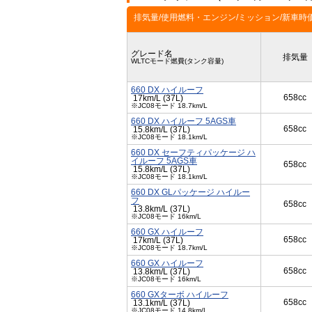
排気量/使用燃料・エンジン/ミッション/新車時
グレード名
排気量
WLTCモード燃費(タンク容量)
660 DX ハイルーフ
658cc
17km/L (37L)
※JC08モード 18.7km/L
660 DX ハイルーフ 5AGS車
658cc
15.8km/L (37L)
※JC08モード 18.1km/L
660 DX セーフティパッケージ ハ
イルーフ 5AGS車
658cc
15.8km/L (37L)
※JC08モード 18.1km/L
660 DX GLパッケージ ハイルー
フ
658cc
13.8km/L (37L)
※JC08モード 16km/L
660 GX ハイルーフ
658cc
17km/L (37L)
※JC08モード 18.7km/L
660 GX ハイルーフ
658cc
13.8km/L (37L)
※JC08モード 16km/L
660 GXターボ ハイルーフ
658cc
13.1km/L (37L)
※JC08モード 14.8km/L