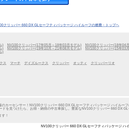
100クリッパー 660 DX GLセーフティパッケージ ハイルーフの燃費・トップヘ
ル)
NV100クリッパー(17年05月～18年03月モデル)
NV100クリッパー(18年04
ル)
NV100クリッパー(19年10月～21年08月モデル)
NV100クリッパー(15年03
ル)
クス
マーチ
デイズルークス
クリッパー
オッティ
クリッパーリオ
カーセンサー！NV100クリッパー 660 DX GLセーフティパッケージ ハイルー
ードを見つけたら、お得・納得の中古車探し。豊富なNV100クリッパー 660 DX 
。
ます！
NV100クリッパー 660 DX GLセーフティパッケージ 