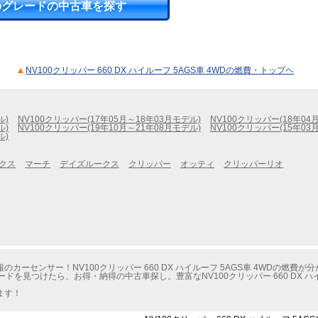
のグレードの中古車を探す
NV100クリッパー 660 DX ハイルーフ 5AGS車 4WDの燃費・トップヘ
ル)
NV100クリッパー(17年05月～18年03月モデル)
NV100クリッパー(18年04
ル)
NV100クリッパー(19年10月～21年08月モデル)
NV100クリッパー(15年03
ル)
クス
マーチ
デイズルークス
クリッパー
オッティ
クリッパーリオ
ーセンサー！NV100クリッパー 660 DX ハイルーフ 5AGS車 4WDの燃費が
ドを見つけたら、お得・納得の中古車探し。豊富なNV100クリッパー 660 DX ハイ
ます！