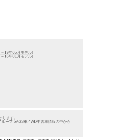
月～19年05月モデル)
月～16年01月モデル)
分かります。
ルーフ 5AGS車 4WD中古車情報の中から