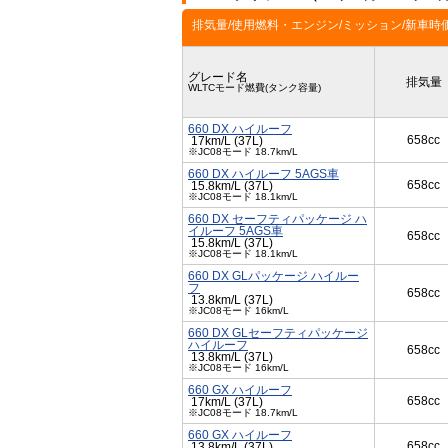
排気量/使用燃料・エンジン/ミッション/新車時
グレード名
排気量
WLTCモード燃費(タンク容量)
660 DX ハイルーフ
658cc
17km/L (37L)
※JC08モード 18.7km/L
660 DX ハイルーフ 5AGS車
658cc
15.8km/L (37L)
※JC08モード 18.1km/L
660 DX セーフティパッケージ ハ
イルーフ 5AGS車
658cc
15.8km/L (37L)
※JC08モード 18.1km/L
660 DX GLパッケージ ハイルー
フ
658cc
13.8km/L (37L)
※JC08モード 16km/L
660 DX GLセーフティパッケージ
ハイルーフ
658cc
13.8km/L (37L)
※JC08モード 16km/L
660 GX ハイルーフ
658cc
17km/L (37L)
※JC08モード 18.7km/L
660 GX ハイルーフ
658cc
13.8km/L (37L)