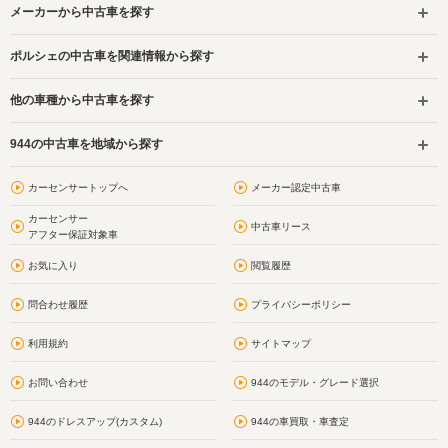
メーカーから中古車を探す
ポルシェの中古車を関連情報から探す
他の車種から中古車を探す
944の中古車を地域から探す
カーセンサートップへ
メーカー認定中古車
カーセンサー
中古車リース
アフター保証対象車
お気に入り
閲覧履歴
問合わせ履歴
プライバシーポリシー
利用規約
サイトマップ
お問い合わせ
944のモデル・グレード選択
944のドレスアップ(カスタム)
944の車買取・車査定