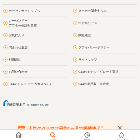
カーセンサートップへ
メーカー認定中古車
カーセンサー
中古車リース
アフター保証対象車
お気に入り
閲覧履歴
問合わせ履歴
プライバシーポリシー
利用規約
サイトマップ
お問い合わせ
944のモデル・グレード選択
944のドレスアップ(カスタム)
944の車買取・車査定
※
人気のクルマは平均1ヶ月で掲載終了
在庫が無くなる前にお問い合わせください