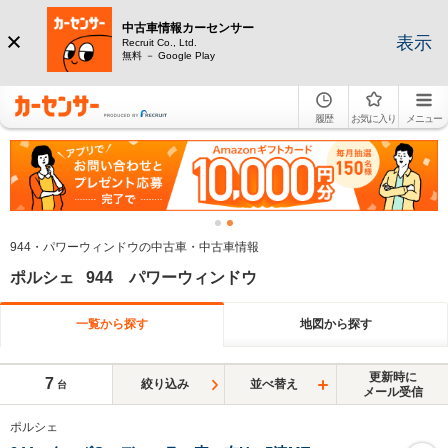
中古車情報カーセンサー
表示
Recruit Co., Ltd.
無料 － Google Play
履歴
お気に入り
メニュー
944・パワーウィンドウの中古車・中古車情報
ポルシェ 944 パワーウィンドウ
一覧から探す
地図から探す
更新時に
7
絞り込み
並べ替え
台
メール受信
ポルシェ