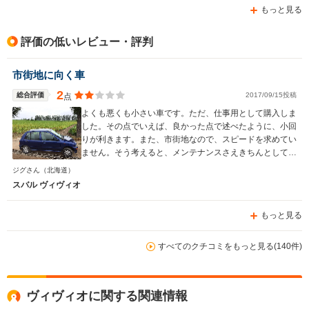
もっと見る
評価の低いレビュー・評判
市街地に向く車
2
総合評価
2017/09/15投稿
点
よくも悪くも小さい車です。ただ、仕事用として購入しま
した。その点でいえば、良かった点で述べたように、小回
りが利きます。また、市街地なので、スピードを求めてい
ません。そう考えると、メンテナンスさえきちんとしてれ
ば、まだまだ需要のある車を購入できたと思います。また
ジグさん
（北海道）
軽自動車から維持費が安いので、営業者として使用してい
スバル ヴィヴィオ
ますが、経費も助かっています。
もっと見る
すべてのクチコミをもっと見る(140件)
ヴィヴィオに関する関連情報