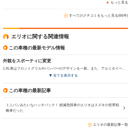
もっと見る
すべてのクチコミをもっと見る(66件)
エリオに関する関連情報
この車種の最新モデル情報
外観をスポーティに変更
1.8L車はフロントグリルやバンパーのデザインを一新。また、アルミホイールや大型トランクスポイラーのデザインも変更した。さらにリアコンビネーションランプに、上級感の高いクリアレンズタイプを採用した。(2004.7)
全てを表示する
この車種の最新記事
ミニバンみたいなハッチバック！ 絶滅危惧車のエリオはスズキの世界戦
略車だった
エリオの最新記事一覧