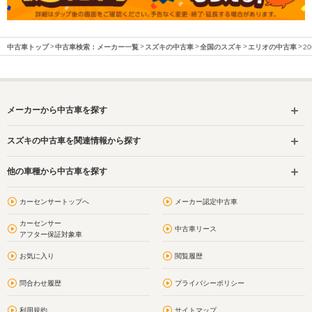
中古車トップ
中古車検索：メーカー一覧
スズキの中古車
全国のスズキ
エリオの中古車
2
メーカーから中古車を探す
スズキの中古車を関連情報から探す
他の車種から中古車を探す
カーセンサートップへ
メーカー認定中古車
カーセンサー
中古車リース
アフター保証対象車
お気に入り
閲覧履歴
問合わせ履歴
プライバシーポリシー
利用規約
サイトマップ