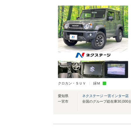
クロカン・ＳＵＶ
緑Ｍ
愛知県
ネクステージ 一宮インター店
一宮市