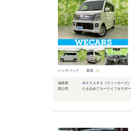
ハッチバック
真珠
福島県
ＷＥＣＡＲＳ（ウィーカーズ）
郡山市
心を込めてカーライフをサポ