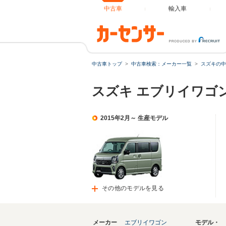
中古車
輸入車
中古車トップ
中古車検索：メーカー一覧
スズキの中
スズキ エブリイワゴ
2015年2月～ 生産モデル
その他のモデルを見る
メーカー
エブリイワゴン
モデル・