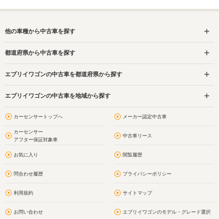
他の車種から中古車を探す
都道府県から中古車を探す
エブリイワゴンの中古車を都道府県から探す
エブリイワゴンの中古車を地域から探す
カーセンサートップへ
メーカー認定中古車
カーセンサー
中古車リース
アフター保証対象車
お気に入り
閲覧履歴
問合わせ履歴
プライバシーポリシー
利用規約
サイトマップ
お問い合わせ
エブリイワゴンのモデル・グレード選択