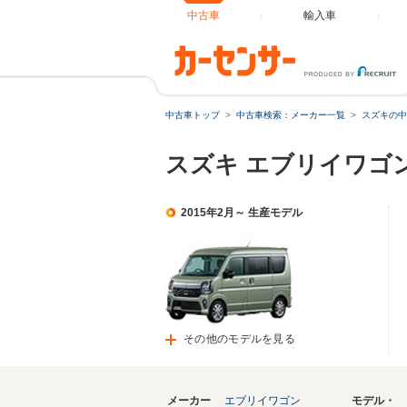
中古車
輸入車
中古車トップ
中古車検索：メーカー一覧
スズキの中
スズキ エブリイワゴ
2015年2月～ 生産モデル
その他のモデルを見る
メーカー
エブリイワゴン
モデル・