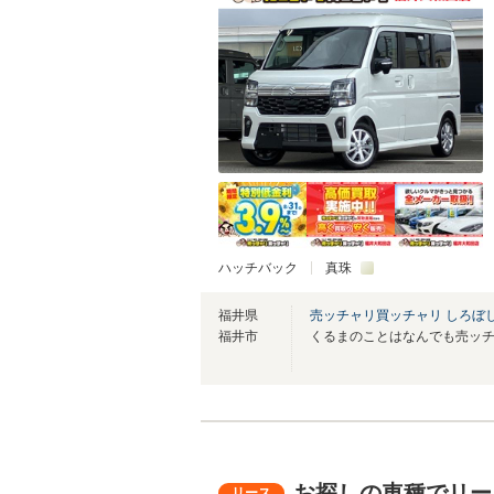
ハッチバック
真珠
福井県
売ッチャリ買ッチャリ しろぼ
福井市
お探しの車種でリー