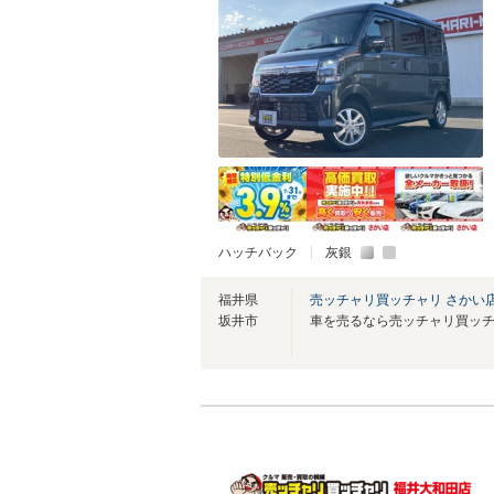
ハッチバック
灰銀
福井県
売ッチャリ買ッチャリ さかい
坂井市