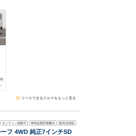
円
合）
リースできるクルマをもっと見る
オンライン相談可
車両品質評価書付
販売店保証
ーフ 4WD 純正7インチSD