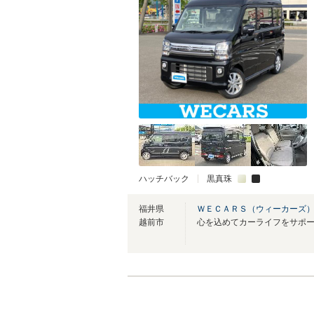
ハッチバック
黒真珠
福井県
ＷＥＣＡＲＳ（ウィーカーズ）
越前市
心を込めてカーライフをサポ