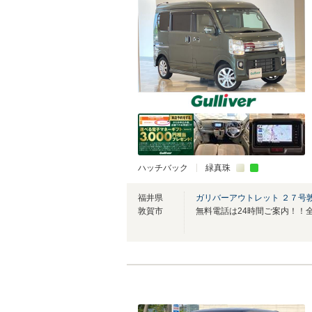
ハッチバック
緑真珠
福井県
ガリバーアウトレット ２７号
敦賀市