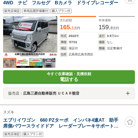
4WD ナビ フルセグ Bカメラ ドライブレコーダー
販売店保証
車両品質評価書付
購入プラン付
支払総額
本体価格
165.
159.
1
8
万円
万円
年式
2022
年
走行
3.9
万km
車検
'27/11
修復
なし
保証
保証付
整備
法定整備付
住所
広島県広島市西区
今すぐ在庫確認・見積依頼
電話する
販売店：
広島三菱自動車販売 ＵＣＡＲ観音
スズキ
エブリイワゴン 660 PZターボ インパネ4速AT 助手
席側パワースライドドア レーダーブレーキサポート
横滑り防止装置 オートエアコン HIDヘッドライト プ
販売店保証
購入プラン付
ッシュスタート スマートキー 盗難警報装置 純正ア