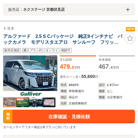
販売店：
ネクステージ 京都伏見店
トヨタ
NEW
アルファード 2.5 S Cパッケージ 純正9インチナビ バ
ックカメラ モデリスタエアロ サンルーフ フリップ
ダウンモニター デジタルインナーミラー 両側パワー
販売店保証
購入プラン付
オンライン相談可
スライドドア パワーシート クルーズコントロール
純正ETC LED 禁煙車
支払総額
本体価格
479.
467.
8
4
万円
万円
55,600
通常ローン
月々
円
年式
2022
年
走行
1.9
万km
車検
車検整備付
修復
なし
保証
保証付
整備
法定整備付
住所
京都府舞鶴市
無
在庫確認・見積依頼
料
カーセンサーアフター保証がBプランに付いています