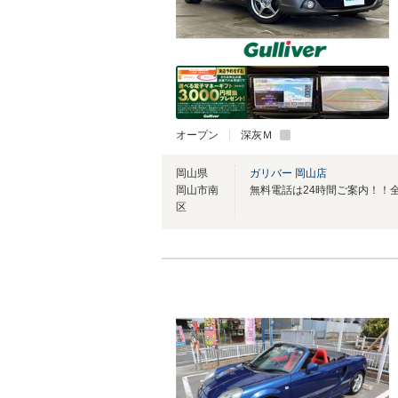
オープン
深灰Ｍ
岡山県
ガリバー 岡山店
岡山市南
区