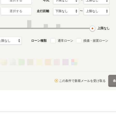
〜
年式
選択する
〜
走行距離
選択する
上限なし
ローン種類
通常ローン
残価・据置ローン
この条件で新着メールを受け取る