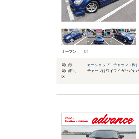
オープン
紺
岡山県
カーショップ チャッツ（株
岡山市北
区