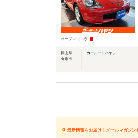
オープン
赤
岡山県
カールートハヤシ
倉敷市
最新情報をお届け！メールマガジン