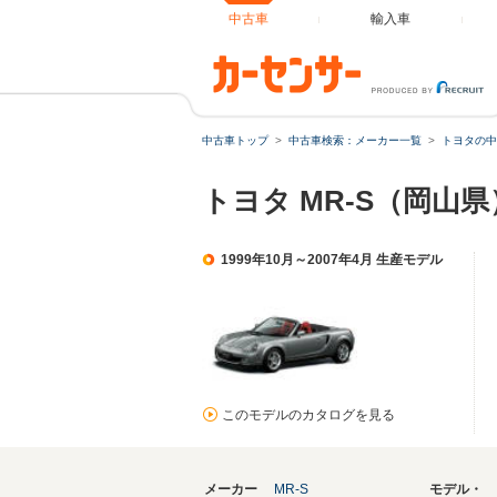
中古車
輸入車
中古車トップ
中古車検索：メーカー一覧
トヨタの中
トヨタ MR-S（岡山
1999年10月～2007年4月 生産モデル
このモデルのカタログを見る
メーカー
MR-S
モデル・