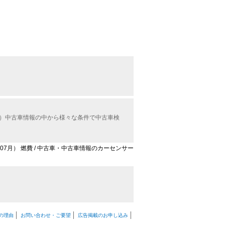
ル）中古車情報の中から様々な条件で中古車検
年07月） 燃費 / 中古車・中古車情報のカーセンサー
の理由
お問い合わせ・ご要望
広告掲載のお申し込み