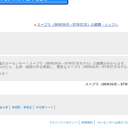
スープラ（96年04月～97年07月）の燃費・トップヘ
のカーセンサー！スープラ（96年04月～97年07月モデル）の燃費が分かります。
けたら、お得・納得の中古車探し。豊富なスープラ（96年04月～97年07月モデ
ます！
スープラ（96年04月～97
輸入車
車買取・車査定
中古車リース
プライバシーポリシー
利用規約
“カーセンサーは安心”そ