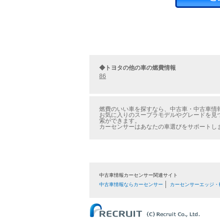
◆トヨタの他の車の燃費情報
86
燃費のいい車を探すなら、中古車・中古車情報
お気に入りのスープラモデルやグレードを見つ
索ができます。
カーセンサーはあなたの車選びをサポートし
中古車情報カーセンサー関連サイト
中古車情報ならカーセンサー
カーセンサーエッジ・