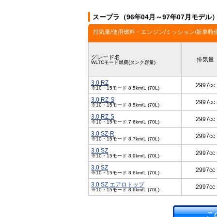
スープラ（96年04月～97年07月モデル
排気量/使用燃料・エンジン/ミッション/新車時
グレード名
排気量
WLTCモード燃費(タンク容量)
3.0 RZ
2997cc
※10・15モード 8.5km/L (70L)
3.0 RZ-S
2997cc
※10・15モード 8.5km/L (70L)
3.0 RZ-S
2997cc
※10・15モード 7.6km/L (70L)
3.0 SZ-R
2997cc
※10・15モード 8.7km/L (70L)
3.0 SZ
2997cc
※10・15モード 8.9km/L (70L)
3.0 SZ
2997cc
※10・15モード 8.6km/L (70L)
3.0 SZ エアロトップ
2997cc
※10・15モード 8.6km/L (70L)
こ