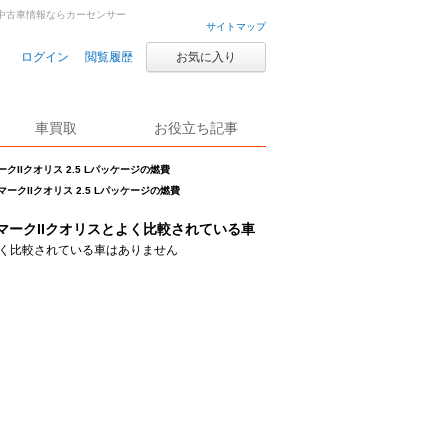
車・中古車情報ならカーセンサー
サイトマップ
ログイン
閲覧履歴
お気に入り
車買取
お役立ち記事
ークIIクオリス 2.5 Lパッケージの燃費
マークIIクオリス 2.5 Lパッケージの燃費
マークIIクオリスとよく比較されている車
く比較されている車はありません