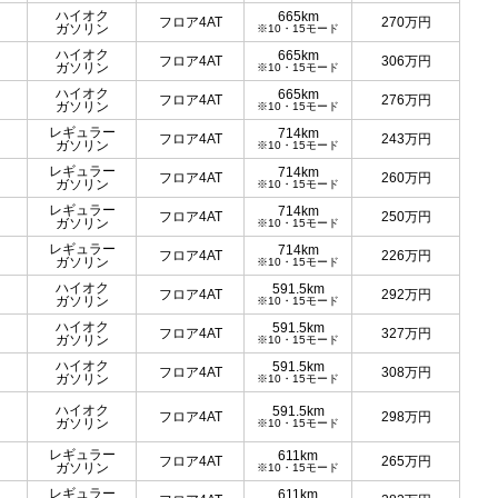
ハイオク
665km
フロア4AT
270
万円
ガソリン
※10・15モード
ハイオク
665km
フロア4AT
306
万円
ガソリン
※10・15モード
ハイオク
665km
フロア4AT
276
万円
ガソリン
※10・15モード
レギュラー
714km
フロア4AT
243
万円
ガソリン
※10・15モード
レギュラー
714km
フロア4AT
260
万円
ガソリン
※10・15モード
レギュラー
714km
フロア4AT
250
万円
ガソリン
※10・15モード
レギュラー
714km
フロア4AT
226
万円
ガソリン
※10・15モード
ハイオク
591.5km
フロア4AT
292
万円
ガソリン
※10・15モード
ハイオク
591.5km
フロア4AT
327
万円
ガソリン
※10・15モード
ハイオク
591.5km
フロア4AT
308
万円
ガソリン
※10・15モード
ハイオク
591.5km
フロア4AT
298
万円
ガソリン
※10・15モード
レギュラー
611km
フロア4AT
265
万円
ガソリン
※10・15モード
レギュラー
611km