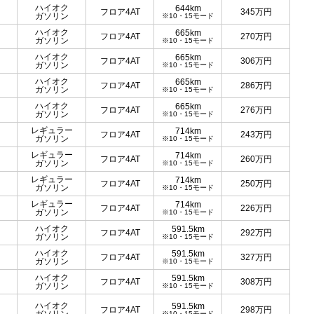
ハイオク
644km
フロア4AT
345
万円
ガソリン
※10・15モード
ハイオク
665km
フロア4AT
270
万円
ガソリン
※10・15モード
ハイオク
665km
フロア4AT
306
万円
ガソリン
※10・15モード
ハイオク
665km
フロア4AT
286
万円
ガソリン
※10・15モード
ハイオク
665km
フロア4AT
276
万円
ガソリン
※10・15モード
レギュラー
714km
フロア4AT
243
万円
ガソリン
※10・15モード
レギュラー
714km
フロア4AT
260
万円
ガソリン
※10・15モード
レギュラー
714km
フロア4AT
250
万円
ガソリン
※10・15モード
レギュラー
714km
フロア4AT
226
万円
ガソリン
※10・15モード
ハイオク
591.5km
フロア4AT
292
万円
ガソリン
※10・15モード
ハイオク
591.5km
フロア4AT
327
万円
ガソリン
※10・15モード
ハイオク
591.5km
フロア4AT
308
万円
ガソリン
※10・15モード
ハイオク
591.5km
フロア4AT
298
万円
※10・15モード