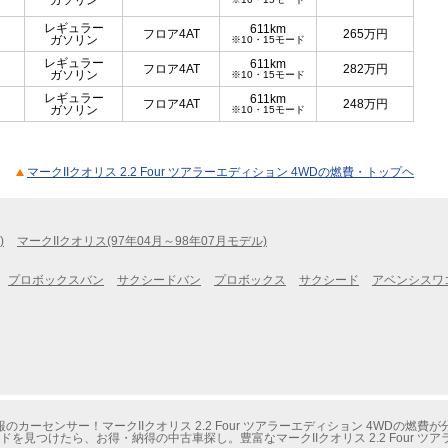
ガソリン
レギュラー
611km
フロア4AT
265
万円
ガソリン
※10・15モード
レギュラー
611km
フロア4AT
282
万円
ガソリン
※10・15モード
レギュラー
611km
フロア4AT
248
万円
ガソリン
※10・15モード
マークIIクオリス 2.2 Four ツアラーエディション 4WDの燃費・トップヘ
)
マークIIクオリス(97年04月～98年07月モデル)
プロボックスバン
サクシードバン
プロボックス
サクシード
アベンシスワ
ーセンサー！マークIIクオリス 2.2 Four ツアラーエディション 4WDの燃費
を見つけたら、お得・納得の中古車探し。豊富なマークIIクオリス 2.2 Four ツ