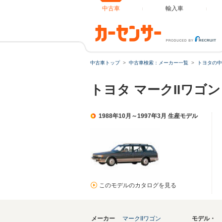
中古車
輸入車
中古車トップ
中古車検索：メーカー一覧
トヨタの中
トヨタ マークIIワゴ
1988年10月～1997年3月 生産モデル
このモデルのカタログを見る
メーカー
マークIIワゴン
モデル・