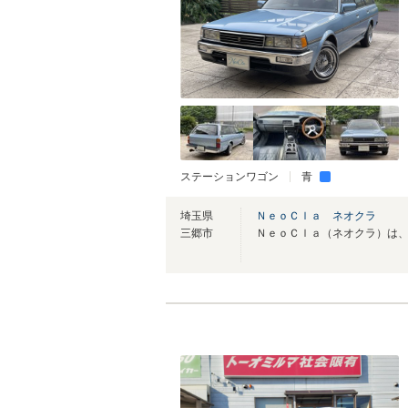
ステーションワゴン
青
埼玉県
ＮｅｏＣｌａ ネオクラ
三郷市