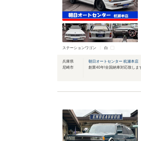
ステーションワゴン
白
兵庫県
朝日オートセンター 杭瀬本店
尼崎市