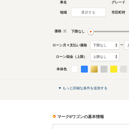
車名
グレード
地域
市区町村
選択する
価格
下限なし
〜
ローン月々支払い価格
ローン頭金（上限）
本体色
▼ もっと詳細な条件を追加する
マークIIワゴン
の基本情報