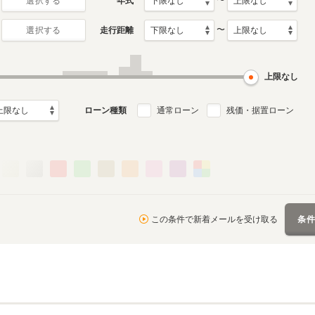
〜
年式
選択する
〜
走行距離
選択する
上限なし
ローン種類
通常ローン
残価・据置ローン
この条件で新着メールを受け取る
条