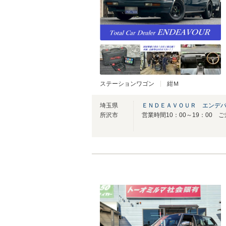
ステーションワゴン
紺Ｍ
埼玉県
ＥＮＤＥＡＶＯＵＲ エンデ
所沢市