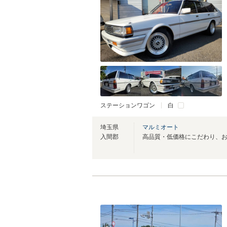
ステーションワゴン
白
埼玉県
マルミオート
入間郡