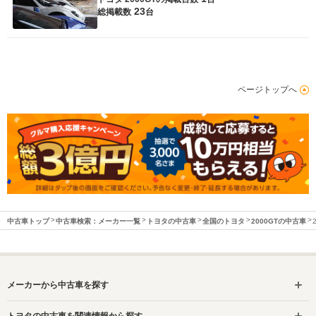
23
総掲載数
台
ページトップへ
中古車トップ
中古車検索：メーカー一覧
トヨタの中古車
全国のトヨタ
2000GTの中古車
メーカーから中古車を探す
トヨタの中古車を関連情報から探す