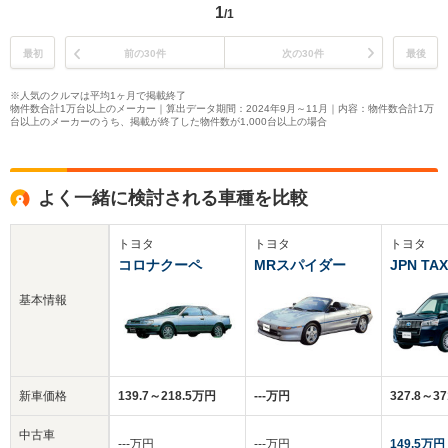
1
/1
最初
前の30件
次の30件
最後
※人気のクルマは平均1ヶ月で掲載終了
物件数合計1万台以上のメーカー｜算出データ期間：2024年9月～11月｜内容：物件数合計1万
台以上のメーカーのうち、掲載が終了した物件数が1,000台以上の場合
よく一緒に検討される車種を比較
トヨタ
トヨタ
トヨタ
コロナクーペ
MRスパイダー
JPN TAX
基本情報
新車価格
139.7～218.5万円
‐‐‐万円
327.8～3
中古車
‐‐‐万円
‐‐‐万円
149.5万円