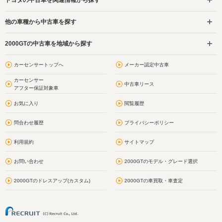
他の車種から中古車を探す
2000GTの中古車を地域から探す
カーセンサートップへ
メーカー認定中古車
カーセンサー
中古車リース
アフター保証対象車
お気に入り
閲覧履歴
問合わせ履歴
プライバシーポリシー
利用規約
サイトマップ
お問い合わせ
2000GTのモデル・グレード選択
2000GTのドレスアップ(カスタム)
2000GTの車買取・車査定