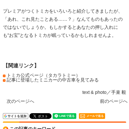
プレミアがつくトミカをいろいろと紹介してきましたが、
「あれ、これ見たことある……？」なんてものもあったの
ではないでしょうか。もしかするとあなたの押し入れに
も“お宝”となるトミカが眠っているかもしれませんよ。
【関連リンク】
トミカ公式ページ（タカラトミー）
記事に登場したミニカーの中古車を見てみる
text & photo／手束 毅
次のページへ
前のページへ
サイトを追加
メールで送る
この記事のキーワード