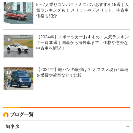
5～7人乗りコンパクトミニバンおすすめ15選｜人
8
気ランキングも！ メリットやデメリット、中古車
価格も紹介
【2024年】スポーツカーおすすめ・人気ランキン
9
グ一覧30選｜国産から海外車まで、価格や意外な
中古車を解説！
【2024年】軽バンの最強は？ オススメ現行4車種
10
を燃費や荷室などで比較！
ブログ一覧
旬ネタ