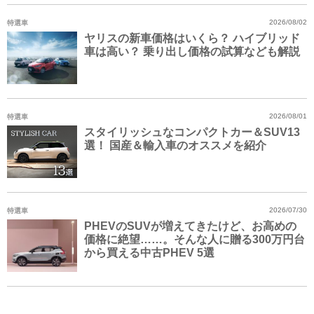
特選車
2026/08/02
ヤリスの新車価格はいくら？ ハイブリッド
車は高い？ 乗り出し価格の試算なども解説
特選車
2026/08/01
スタイリッシュなコンパクトカー＆SUV13
選！ 国産＆輸入車のオススメを紹介
特選車
2026/07/30
PHEVのSUVが増えてきたけど、お高めの
価格に絶望……。そんな人に贈る300万円台
から買える中古PHEV 5選