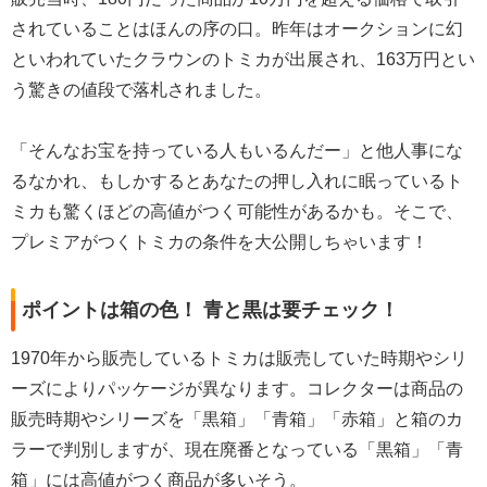
されていることはほんの序の口。昨年はオークションに幻
といわれていたクラウンのトミカが出展され、163万円とい
う驚きの値段で落札されました。
「そんなお宝を持っている人もいるんだー」と他人事にな
るなかれ、もしかするとあなたの押し入れに眠っているト
ミカも驚くほどの高値がつく可能性があるかも。そこで、
プレミアがつくトミカの条件を大公開しちゃいます！
ポイントは箱の色！ 青と黒は要チェック！
1970年から販売しているトミカは販売していた時期やシリ
ーズによりパッケージが異なります。コレクターは商品の
販売時期やシリーズを「黒箱」「青箱」「赤箱」と箱のカ
ラーで判別しますが、現在廃番となっている「黒箱」「青
箱」には高値がつく商品が多いそう。