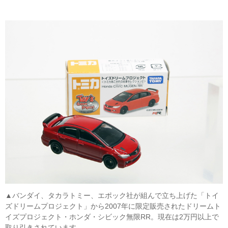
▲バンダイ、タカラトミー、エポック社が組んで立ち上げた「トイ
ズドリームプロジェクト」から2007年に限定販売されたドリームト
イズプロジェクト・ホンダ・シビック無限RR。現在は2万円以上で
取り引きされています