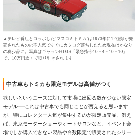
▲テレビ番組とコラボした“マスコミトミカ”は1973年に12種類が発
売されたものの不人気ですぐにカタログ落ちしたため現在はかなり
の稀少品に。写真はギャランHTGS「緊急指令10－4－10－10」
で、10万円近くで取り引きされます
中古車もトミカも限定モデルは高値がつく
欲しいというニーズに対して市場に出回る数が少ない限定
モデル──これは中古車でも同じことが言えると思います
が、特にコレクター人気が集中するのが限定販売品。例え
ば、東京モーターショーやオートサロンなど、イベント会
場でしか購入できない製品や台数限定で販売されたシリー