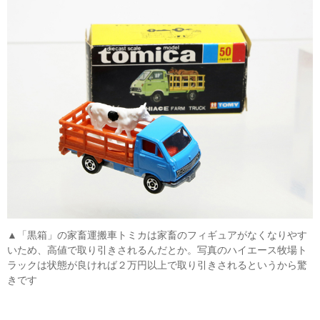
▲「黒箱」の家畜運搬車トミカは家畜のフィギュアがなくなりやす
いため、高値で取り引きされるんだとか。写真のハイエース牧場ト
ラックは状態が良ければ２万円以上で取り引きされるというから驚
きです