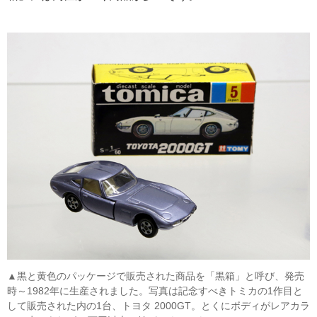
▲黒と黄色のパッケージで販売された商品を「黒箱」と呼び、発売
時～1982年に生産されました。写真は記念すべきトミカの1作目と
して販売された内の1台、トヨタ 2000GT。とくにボディがレアカラ