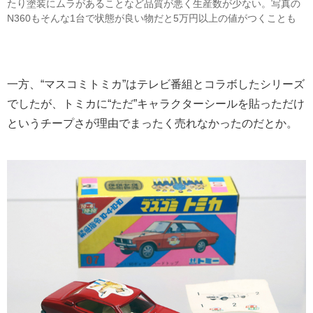
たり塗装にムラがあることなど品質が悪く生産数が少ない。写真の
N360もそんな1台で状態が良い物だと5万円以上の値がつくことも
一方、“マスコミトミカ”はテレビ番組とコラボしたシリーズ
でしたが、トミカに“ただ”キャラクターシールを貼っただけ
というチープさが理由でまったく売れなかったのだとか。