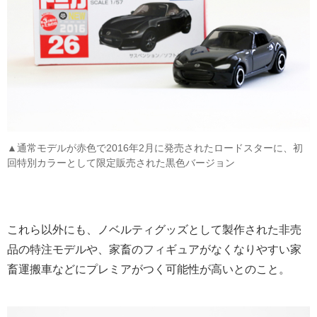
▲通常モデルが赤色で2016年2月に発売されたロードスターに、初
回特別カラーとして限定販売された黒色バージョン
これら以外にも、ノベルティグッズとして製作された非売
品の特注モデルや、家畜のフィギュアがなくなりやすい家
畜運搬車などにプレミアがつく可能性が高いとのこと。