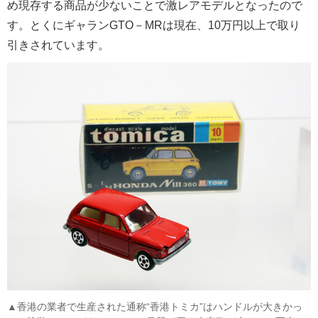
め現存する商品が少ないことで激レアモデルとなったので
す。とくにギャランGTO－MRは現在、10万円以上で取り
引きされています。
▲香港の業者で生産された通称“香港トミカ”はハンドルが大きかっ