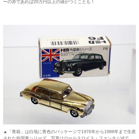
ーの赤であれば20万円以上の値がつくことも！
▲「青箱」は白地に青色のパッケージで1976年から1988年まで生産
された外国車シリーズ。写真はロールスロイス・ファンタムⅥで、