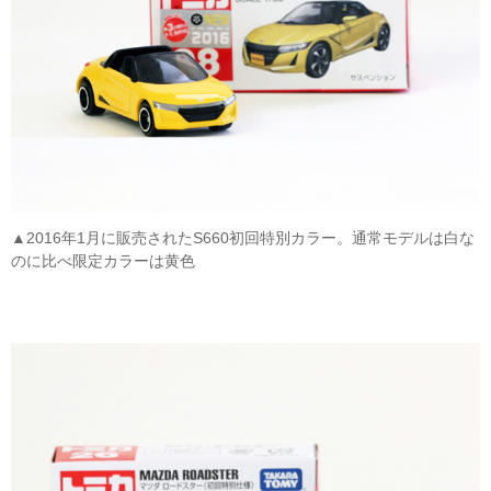
▲2016年1月に販売されたS660初回特別カラー。通常モデルは白な
のに比べ限定カラーは黄色