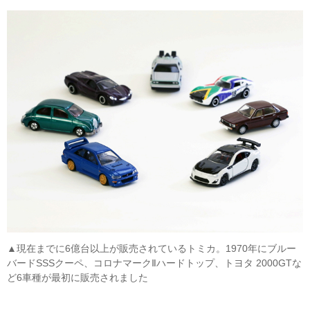
▲現在までに6億台以上が販売されているトミカ。1970年にブルー
バードSSSクーペ、コロナマークⅡハードトップ、トヨタ 2000GTな
ど6車種が最初に販売されました