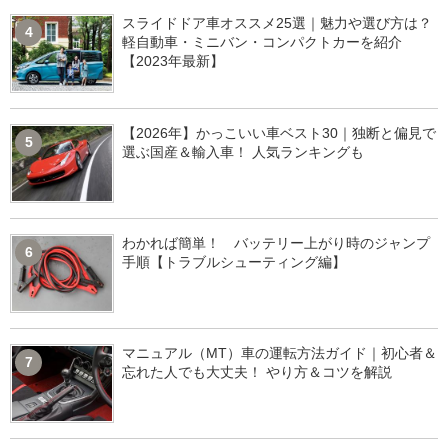
スライドドア車オススメ25選｜魅力や選び方は？
4
軽自動車・ミニバン・コンパクトカーを紹介
【2023年最新】
【2026年】かっこいい車ベスト30｜独断と偏見で
5
選ぶ国産＆輸入車！ 人気ランキングも
わかれば簡単！ バッテリー上がり時のジャンプ
6
手順【トラブルシューティング編】
マニュアル（MT）車の運転方法ガイド｜初心者＆
7
忘れた人でも大丈夫！ やり方＆コツを解説