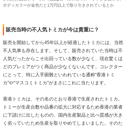
ボディカラーが金色だと1万円以上で取り引きされているとか
販売当時の不人気トミカが今は貴重に？
販売を開始してから45年以上が経過したトミカには、当然
不人気車も存在します。そして、販売されていた当時は不
人気だったからこそ出回っている数が少なく、現在驚くほ
どのプレミアがつく商品が少なくないんです。コレクター
にとって、特に入手困難といわれている通称“香港トミ
カ”や“マスコミトミカ”がまさにこれに当たります。
香港トミカは、その名のとおり香港で生産されたトミカ。
トミーが生産台数や品番の拡大に対応するため香港の業者
に下請けに出したものの、国内生産製品と比べ質感が大き
く劣っていたため生産を取りやめてしまいました。そのた