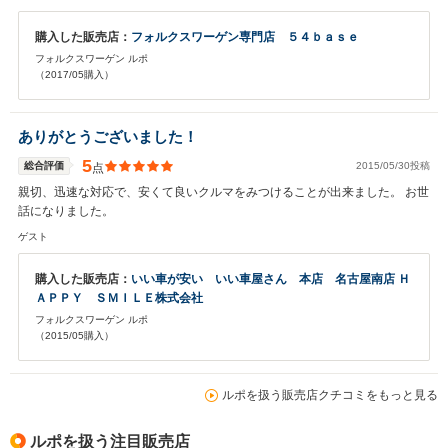
購入した販売店：
フォルクスワーゲン専門店 ５４ｂａｓｅ
フォルクスワーゲン ルポ
（2017/05購入）
ありがとうございました！
5
総合評価
2015/05/30投稿
点
親切、迅速な対応で、安くて良いクルマをみつけることが出来ました。 お世
話になりました。
ゲスト
購入した販売店：
いい車が安い いい車屋さん 本店 名古屋南店 Ｈ
ＡＰＰＹ ＳＭＩＬＥ株式会社
フォルクスワーゲン ルポ
（2015/05購入）
ルポを扱う販売店クチコミをもっと見る
ルポを扱う注目販売店