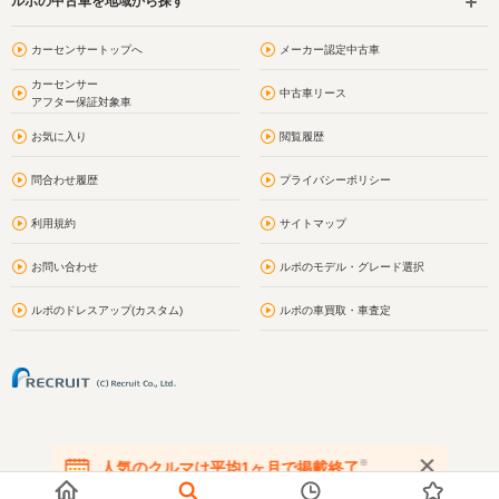
ルポの中古車を地域から探す
カーセンサートップへ
メーカー認定中古車
カーセンサー
中古車リース
アフター保証対象車
お気に入り
閲覧履歴
問合わせ履歴
プライバシーポリシー
利用規約
サイトマップ
お問い合わせ
ルポのモデル・グレード選択
ルポのドレスアップ(カスタム)
ルポの車買取・車査定
※
人気のクルマは平均1ヶ月で掲載終了
在庫が無くなる前にお問い合わせください