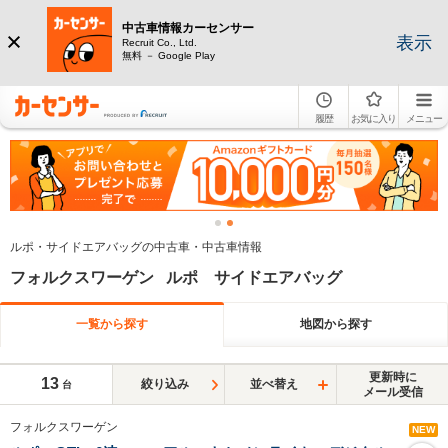
中古車情報カーセンサー
表示
Recruit Co., Ltd.
無料 － Google Play
履歴
お気に入り
メニュー
ルポ・サイドエアバッグの中古車・中古車情報
フォルクスワーゲン ルポ サイドエアバッグ
一覧から探す
地図から探す
更新時に
13
絞り込み
並べ替え
台
メール受信
フォルクスワーゲン
NEW