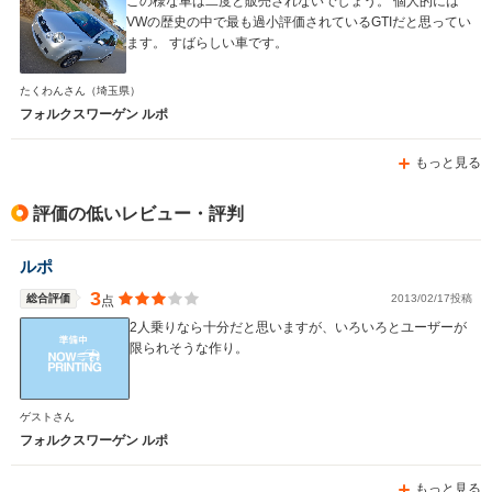
この様な車は二度と販売されないでしょう。 個人的には
VWの歴史の中で最も過小評価されているGTIだと思ってい
ます。 すばらしい車です。
たくわんさん
（埼玉県）
フォルクスワーゲン ルポ
もっと見る
評価の低いレビュー・評判
ルポ
3
総合評価
2013/02/17投稿
点
2人乗りなら十分だと思いますが、いろいろとユーザーが
限られそうな作り。
ゲストさん
フォルクスワーゲン ルポ
もっと見る