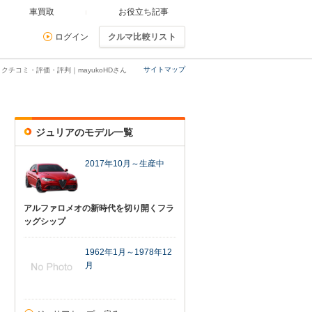
車買取
お役立ち記事
ログイン
クルマ比較リスト
サイトマップ
クチコミ・評価・評判｜mayukoHDさん
ジュリアのモデル一覧
2017年10月～生産中
アルファロメオの新時代を切り開くフラ
ッグシップ
1962年1月～1978年12
月