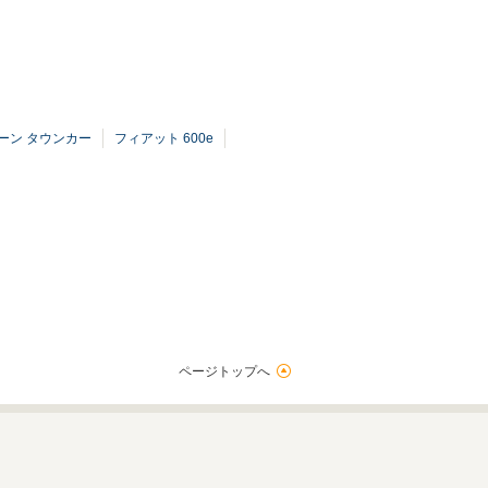
ーン タウンカー
フィアット 600e
ページトップへ