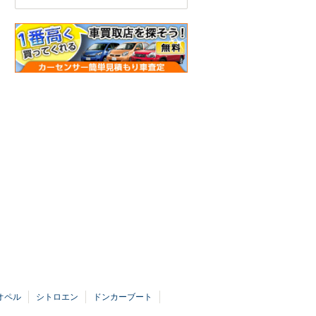
オペル
シトロエン
ドンカーブート