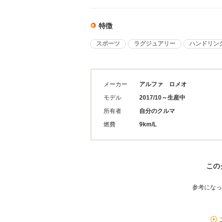
特徴
スポーツ
ラグジュアリー
ハンドリン
メーカー
アルファ ロメオ
モデル
2017/10～生産中
所有者
自分のクルマ
燃費
9km/L
この
参考になっ