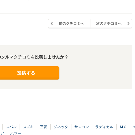
前のクチコミへ
次のクチコミへ
のクルマクチコミを投稿しませんか？
投稿する
スバル
スズキ
三菱
ジネッタ
サンヨン
ラディカル
ＭＧ
テガ
ハマー