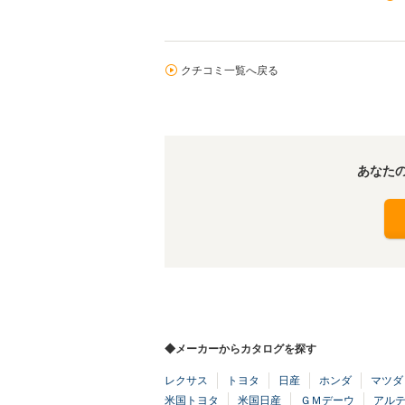
クチコミ一覧へ戻る
あなた
◆メーカーからカタログを探す
レクサス
トヨタ
日産
ホンダ
マツダ
米国トヨタ
米国日産
ＧＭデーウ
アル