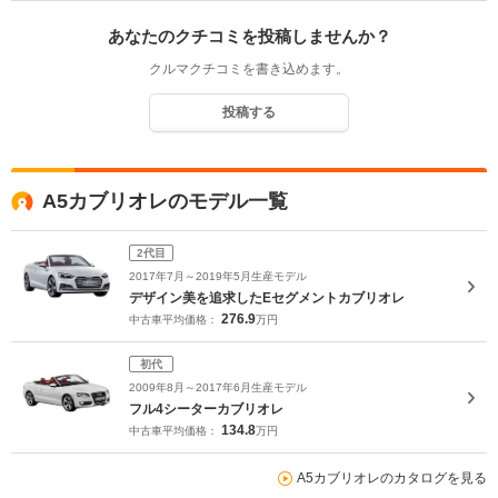
あなたのクチコミを投稿しませんか？
クルマクチコミを書き込めます。
投稿する
A5カブリオレのモデル一覧
2代目
2017年7月～2019年5月生産モデル
デザイン美を追求したEセグメントカブリオレ
276.9
中古車平均価格：
万円
初代
2009年8月～2017年6月生産モデル
フル4シーターカブリオレ
134.8
中古車平均価格：
万円
A5カブリオレのカタログを見る