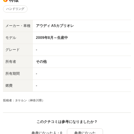
ハンドリング
メーカー・車種
アウディ A5カブリオレ
モデル
2009年8月～生産中
グレード
-
所有者
その他
所有期間
-
燃費
-
投稿者：タケルン（神奈川県）
このクチコミは参考になりましたか？
参考になった人：
0
参考になった