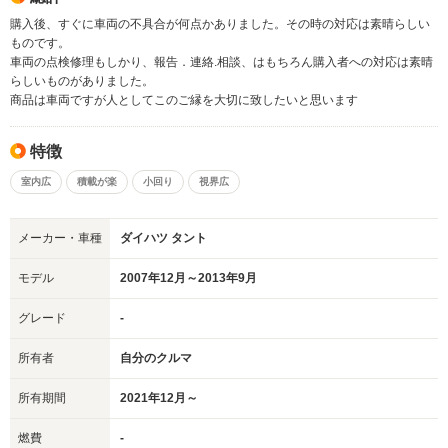
購入後、すぐに車両の不具合が何点かありました。その時の対応は素晴らしい
ものです。
車両の点検修理もしかり、報告．連絡.相談、はもちろん購入者への対応は素晴
らしいものがありました。
商品は車両ですが人としてこのご縁を大切に致したいと思います
特徴
室内広
積載が楽
小回り
視界広
メーカー・車種
ダイハツ タント
モデル
2007年12月～2013年9月
グレード
-
所有者
自分のクルマ
所有期間
2021年12月～
燃費
-