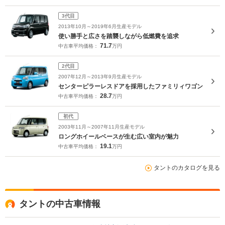
3代目
2013年10月～2019年6月生産モデル
使い勝手と広さを踏襲しながら低燃費を追求
71.7
中古車平均価格：
万円
2代目
2007年12月～2013年9月生産モデル
センターピラーレスドアを採用したファミリィワゴン
28.7
中古車平均価格：
万円
初代
2003年11月～2007年11月生産モデル
ロングホイールベースが生む広い室内が魅力
19.1
中古車平均価格：
万円
タントのカタログを見る
タントの中古車情報