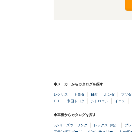
◆メーカーからカタログを探す
レクサス
トヨタ
日産
ホンダ
マツダ
ＢＬ
米国トヨタ
シトロエン
イエス
◆車種からカタログを探す
5シリーズツーリング
レックス（軽）
プレ
アテンザスポーツ
ヴェンチュリー
トゥデ