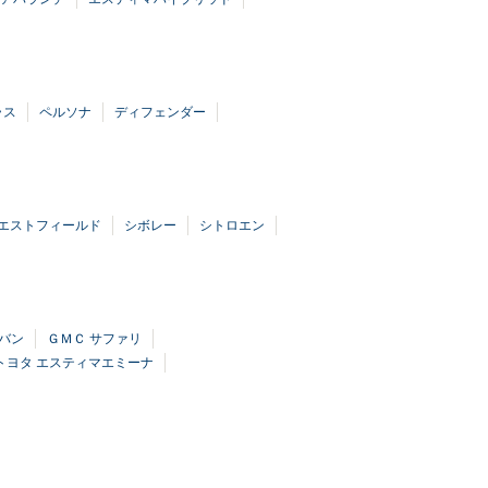
ラス
ペルソナ
ディフェンダー
エストフィールド
シボレー
シトロエン
ラバン
ＧＭＣ サファリ
トヨタ エスティマエミーナ