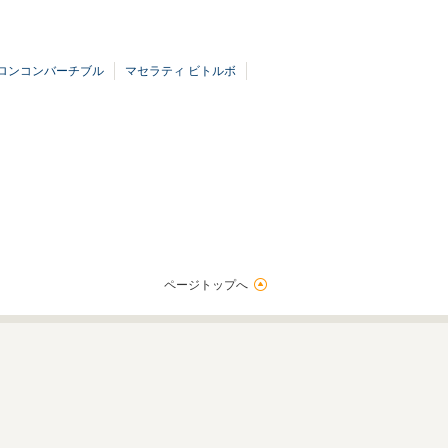
バロンコンバーチブル
マセラティ ビトルボ
ページトップへ