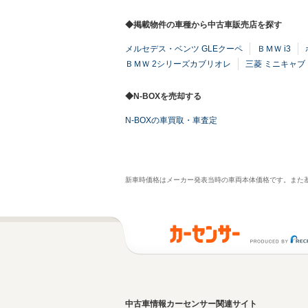
◆掲載物件の車種から中古車販売店を探す
メルセデス・ベンツ GLEクーペ
ＢＭＷ i3
ＢＭＷ 2シリーズカブリオレ
三菱 ミニキャブ
◆N-BOXを売却する
N-BOXの車買取・車査定
新車時価格はメーカー発表当時の車両本体価格です。また
中古車情報カーセンサー関連サイト