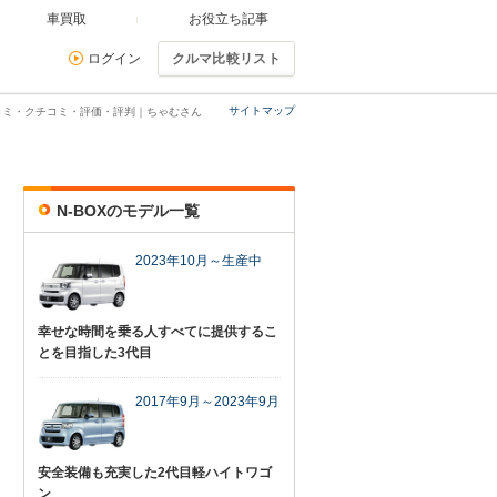
車買取
お役立ち記事
ログイン
クルマ比較リスト
サイトマップ
口コミ・クチコミ・評価・評判｜ちゃむさん
N-BOXのモデル一覧
2023年10月～生産中
幸せな時間を乗る人すべてに提供するこ
とを目指した3代目
2017年9月～2023年9月
安全装備も充実した2代目軽ハイトワゴ
ン