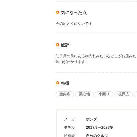
気になった点
今の所とくにないです
総評
助手席の前にある物入れみたいなとこがお皿みた
理由がわかります。
特徴
室内広
乗心地
小回り
視界広
メーカー
ホンダ
モデル
2017/9～2023/9
所有者
自分のクルマ