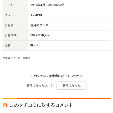
モデル
1997年4月～2000年12月
グレード
3.2 4WD
所有者
自分のクルマ
所有期間
1997年10月～
燃費
8km/L
投稿者：りーぜ（兵庫県）
このクチコミは参考になりましたか？
参考になった人：
5
参考になった
このクチコミに対するコメント