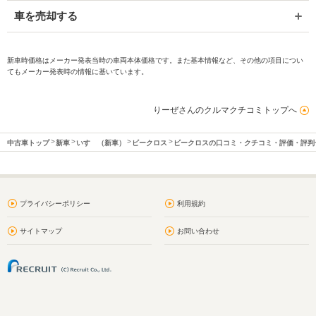
車を売却する
新車時価格はメーカー発表当時の車両本体価格です。また基本情報など、その他の項目につい
てもメーカー発表時の情報に基いています。
りーぜさんのクルマクチコミトップへ
中古車トップ
新車
いすゞ（新車）
ビークロス
ビークロスの口コミ・クチコミ・評価・評判
プライバシーポリシー
利用規約
サイトマップ
お問い合わせ