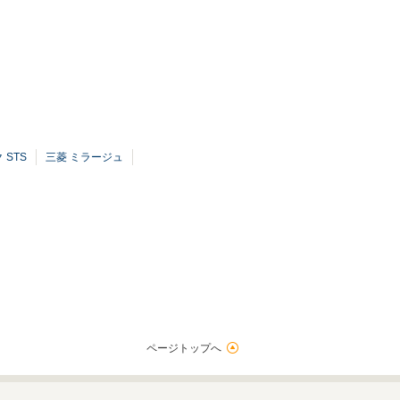
 STS
三菱 ミラージュ
ページトップへ