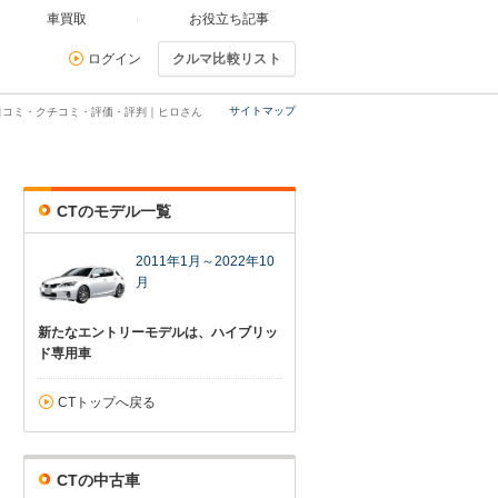
車買取
お役立ち記事
ログイン
クルマ比較リスト
サイトマップ
口コミ・クチコミ・評価・評判｜ヒロさん
CTのモデル一覧
2011年1月～2022年10
月
新たなエントリーモデルは、ハイブリッ
ド専用車
CTトップへ戻る
CTの中古車