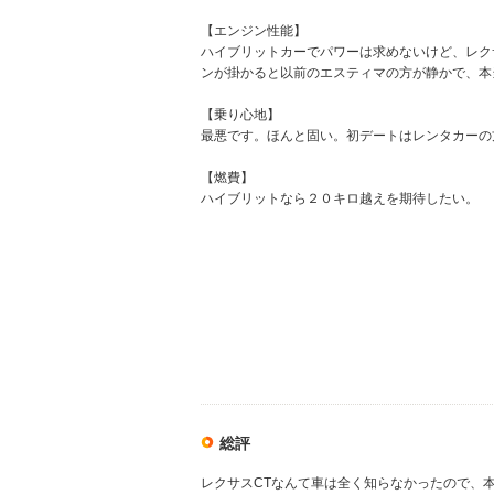
【エンジン性能】
ハイブリットカーでパワーは求めないけど、レク
ンが掛かると以前のエスティマの方が静かで、本
【乗り心地】
最悪です。ほんと固い。初デートはレンタカーの
【燃費】
ハイブリットなら２０キロ越えを期待したい。
総評
レクサスCTなんて車は全く知らなかったので、