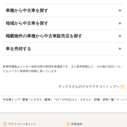
車種から中古車を探す
地域から中古車を探す
掲載物件の車種から中古車販売店を探す
車を売却する
新車時価格はメーカー発表当時の車両本体価格です。また基本情報など、その他の項目につい
てもメーカー発表時の情報に基いています。
マックスさんのクルマクチコミトップへ
中古車トップ
新車
レクサス（新車）
CT
CTの口コミ・クチコミ・評価・評判一覧
マック
プライバシーポリシー
利用規約