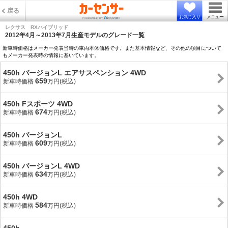
戻る
お気に入り
メニュー
レクサス RXハイブリッド
2012年4月～2013年7月生産モデルのグレード一覧
新車時価格はメーカー発表当時の車両本体価格です。また基本情報など、その他の項目について
もメーカー発表時の情報に基いています。
450h バージョンL エアサスペンション 4WD
659
新車時価格
万円(税込)
450h Fスポーツ 4WD
674
新車時価格
万円(税込)
450h バージョンL
609
新車時価格
万円(税込)
450h バージョンL 4WD
634
新車時価格
万円(税込)
450h 4WD
584
新車時価格
万円(税込)