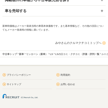
車を売却する
新車時価格はメーカー発表当時の車両本体価格です。また基本情報など、その他の項目につい
てもメーカー発表時の情報に基いています。
みやさんのクルマクチコミトップへ
中古車トップ
新車
リンカーン（新車）
LS
LSの口コミ・クチコミ・評価・評判一覧
みや
プライバシーポリシー
利用規約
サイトマップ
お問い合わせ