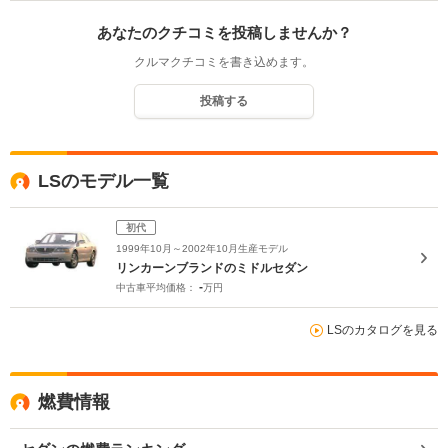
あなたのクチコミを投稿しませんか？
クルマクチコミを書き込めます。
投稿する
LSのモデル一覧
初代
1999年10月～2002年10月生産モデル
リンカーンブランドのミドルセダン
-
中古車平均価格：
万円
LSのカタログを見る
燃費情報