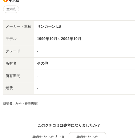
室内広
メーカー・車種
リンカーン LS
モデル
1999年10月～2002年10月
グレード
-
所有者
その他
所有期間
-
燃費
-
投稿者：みや（神奈川県）
このクチコミは参考になりましたか？
参考になった人：
0
参考になった