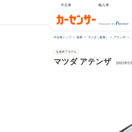
中古車
輸入車
中古車トップ
新車
マツダ（新車）
アテンザ
生産終了モデル
マツダ
アテンザ
2002年