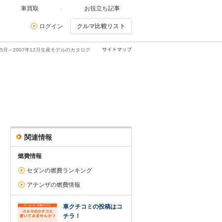
車買取
お役立ち記事
ログイン
クルマ比較リスト
サイトマップ
年5月～2007年12月生産モデルのカタログ
関連情報
燃費情報
セダンの燃費ランキング
アテンザの燃費情報
車クチコミの投稿はコ
チラ！