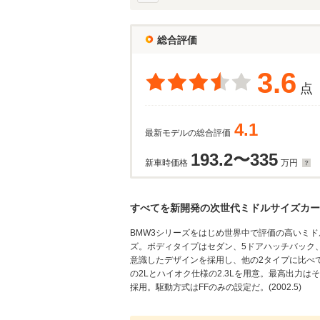
総合評価
3.6
点
4.1
最新モデルの総合評価
193.2〜335
新車時価格
万円
すべてを新開発の次世代ミドルサイズカー
BMW3シリーズをはじめ世界中で評価の高いミ
ズ。ボディタイプはセダン、5ドアハッチバック
意識したデザインを採用し、他の2タイプに比べ
の2Lとハイオク仕様の2.3Lを用意。最高出力はそ
採用。駆動方式はFFのみの設定だ。(2002.5)