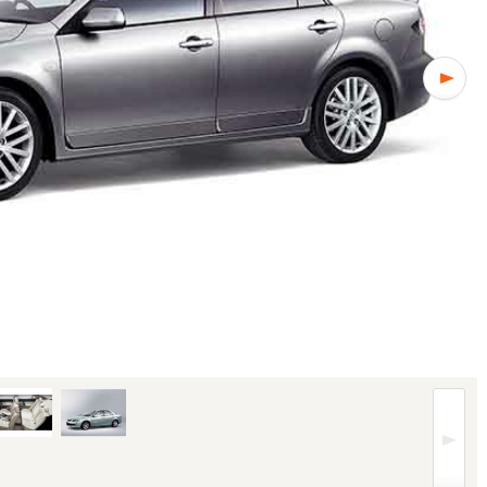
フロント (1/5枚)