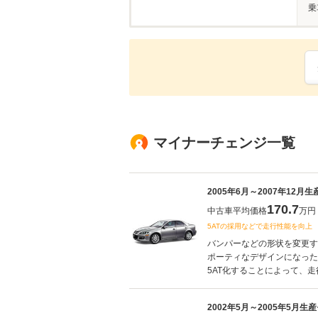
乗
マイナーチェンジ一覧
2005年6月～2007年12月
170.7
中古車平均価格
万円
5ATの採用などで走行性能を向上
バンパーなどの形状を変更す
ポーティなデザインになった
5AT化することによって、走
2002年5月～2005年5月生