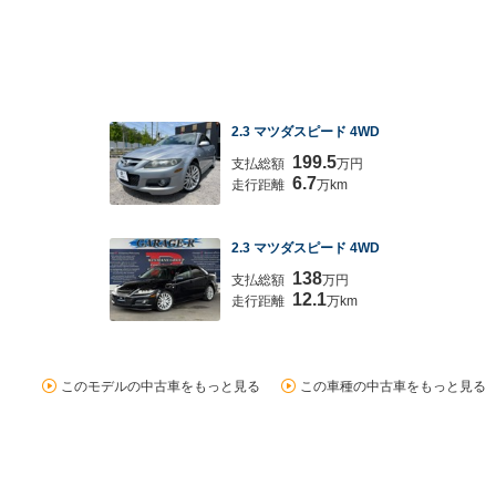
2.3 マツダスピード 4WD
199.5
支払総額
万円
6.7
走行距離
万km
2.3 マツダスピード 4WD
138
支払総額
万円
12.1
走行距離
万km
このモデルの中古車をもっと見る
この車種の中古車をもっと見る