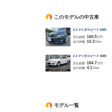
このモデルの中古車
2.3 マツダスピード 4WD
160.5
支払総額
万円
10.3
走行距離
万km
2.3 マツダスピード 4WD
184.7
支払総額
万円
4.1
走行距離
万km
モデル一覧