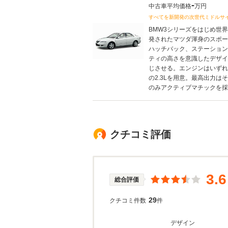
-
中古車平均価格
万円
すべてを新開発の次世代ミドルサ
BMW3シリーズをはじめ世
発されたマツダ渾身のスポー
ハッチバック、ステーション
ティの高さを意識したデザイ
じさせる。エンジンはいずれ
の2.3Lを用意。最高出力はそれ
のみアクティブマチックを採用。
クチコミ評価
3.6
総合評価
29
クチコミ件数
件
デザイン