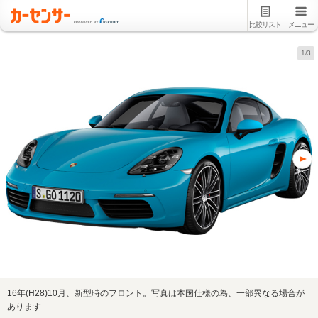
比較リスト
メニュー
1/3
16年(H28)10月、新型時のフロント。写真は本国仕様の為、一部異なる場合が
あります