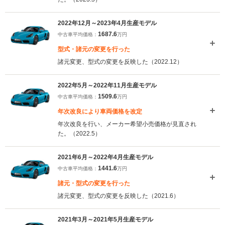
2022年12月～2023年4月生産モデル
1687.6
中古車平均価格：
万円
型式・諸元の変更を行った
諸元変更、型式の変更を反映した（2022.12）
2022年5月～2022年11月生産モデル
1509.6
中古車平均価格：
万円
年次改良により車両価格を改定
年次改良を行い、メーカー希望小売価格が見直され
た。（2022.5）
2021年6月～2022年4月生産モデル
1441.6
中古車平均価格：
万円
諸元・型式の変更を行った
諸元変更、型式の変更を反映した（2021.6）
2021年3月～2021年5月生産モデル