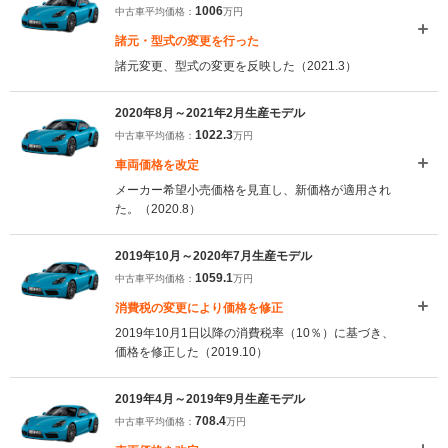
1006
中古車平均価格：
万円
諸元・型式の変更を行った
諸元変更、型式の変更を反映した（2021.3）
2020年8月～2021年2月生産モデル
1022.3
中古車平均価格：
万円
車両価格を改定
メーカー希望小売価格を見直し、新価格が適用され
た。（2020.8）
2019年10月～2020年7月生産モデル
1059.1
中古車平均価格：
万円
消費税の変更により価格を修正
2019年10月1日以降の消費税率（10％）に基づき、
価格を修正した（2019.10）
2019年4月～2019年9月生産モデル
708.4
中古車平均価格：
万円