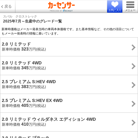
戻る
お気に入り
メニュー
スバル クロストレック
2025年7月～生産中のグレード一覧
新車時価格はメーカー発表当時の車両本体価格です。また基本情報など、その他の項目について
もメーカー発表時の情報に基いています。
2.0 リミテッド
323
新車時価格
万円(税込)
2.0 リミテッド 4WD
345
新車時価格
万円(税込)
2.5 プレミアム S:HEV 4WD
383
新車時価格
万円(税込)
2.5 プレミアム S:HEV EX 4WD
405
新車時価格
万円(税込)
2.0 リミテッド ウィルダネス エディション 4WD
410
新車時価格
万円(税込)