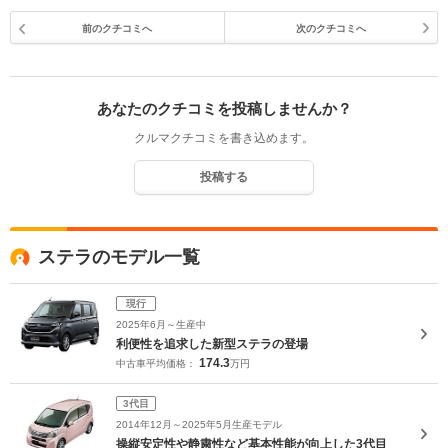
前のクチコミへ
次のクチコミへ
あなたのクチコミを投稿しませんか？
クルマクチコミを書き込めます。
投稿する
ステラのモデル一覧
現行
2025年6月～生産中
利便性を追求した新型ステラの登場
174.3
中古車平均価格：
万円
3代目
2014年12月～2025年5月生産モデル
操縦安定性や静粛性など基本性能が向上した3代目