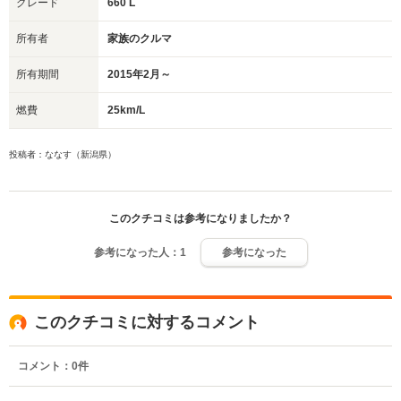
グレード
660 L
所有者
家族のクルマ
所有期間
2015年2月～
燃費
25km/L
投稿者：ななす（新潟県）
このクチコミは参考になりましたか？
参考になった人：
1
参考になった
このクチコミに対するコメント
コメント：
0
件