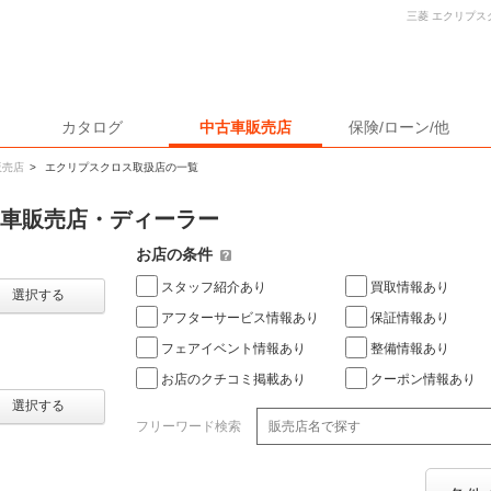
三菱 エクリプ
カタログ
中古車販売店
保険/ローン/他
販売店
>
エクリプスクロス取扱店の一覧
古車販売店・ディーラー
お店の条件
スタッフ紹介あり
買取情報あり
選択する
アフターサービス情報あり
保証情報あり
フェアイベント情報あり
整備情報あり
お店のクチコミ掲載あり
クーポン情報あり
選択する
フリーワード検索