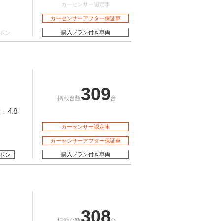
カーセンサー認定車
カーセンサーアフター保証車
ポン
購入プラン付き車両
309
掲載台数
台
4.8
質：
カーセンサー認定車
カーセンサーアフター保証車
ポン
購入プラン付き車両
308
掲載台数
台