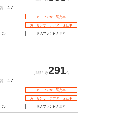
4.7
質：
カーセンサー認定車
カーセンサーアフター保証車
ポン
購入プラン付き車両
291
掲載台数
台
4.7
質：
カーセンサー認定車
カーセンサーアフター保証車
ポン
購入プラン付き車両