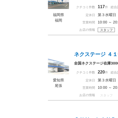
117
クチコミ件数
件
総合
福岡県
第３水曜日
定休日
福岡
10:00 ～ 
営業時間
お店の情報
スタッフ
ネクステージ ４
全国ネクステージ在庫30
220
クチコミ件数
件
総合
愛知県
第３水曜日
定休日
尾張
10:00 ～ 
営業時間
お店の情報
スタッフ