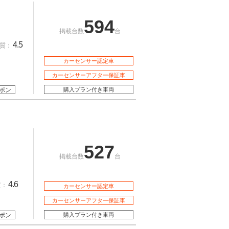
594
掲載台数
台
4.5
質：
カーセンサー認定車
カーセンサーアフター保証車
ポン
購入プラン付き車両
527
掲載台数
台
4.6
質：
カーセンサー認定車
カーセンサーアフター保証車
ポン
購入プラン付き車両