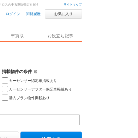
スクロスの中古車販売店を探す
サイトマップ
ログイン
閲覧履歴
お気に入り
車買取
お役立ち記事
掲載物件の条件
カーセンサー認定車掲載あり
カーセンサーアフター保証車掲載あり
購入プラン物件掲載あり