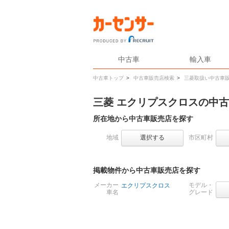
中古車
輸入車
中古車トップ
>
中古車販売店検索
>
三菱取扱い中古車
三菱 エクリプスクロスの中
所在地から中古車販売店を探す
地域
選択する
市区町村
掲載物件から中古車販売店を探す
メーカー
モデル・
エクリプスクロス
車名
グレード