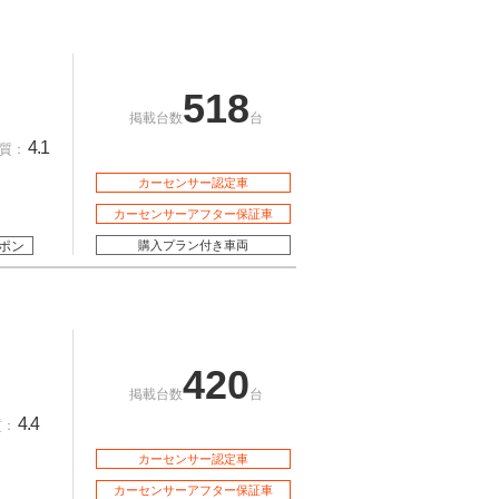
518
掲載台数
台
4.1
質：
カーセンサー認定車
カーセンサーアフター保証車
ポン
購入プラン付き車両
420
掲載台数
台
4.4
質：
カーセンサー認定車
カーセンサーアフター保証車