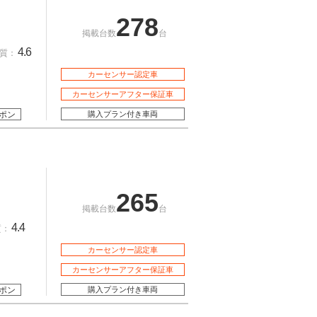
278
掲載台数
台
4.6
質：
カーセンサー認定車
カーセンサーアフター保証車
ポン
購入プラン付き車両
265
掲載台数
台
4.4
質：
カーセンサー認定車
カーセンサーアフター保証車
ポン
購入プラン付き車両