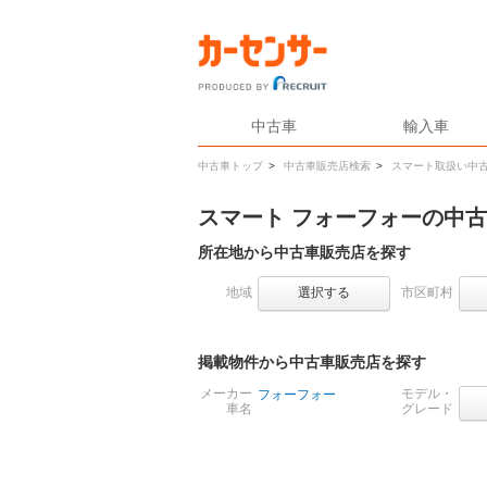
中古車
輸入車
中古車トップ
>
中古車販売店検索
>
スマート取扱い中
スマート フォーフォーの中
所在地から中古車販売店を探す
地域
選択する
市区町村
掲載物件から中古車販売店を探す
メーカー
モデル・
フォーフォー
車名
グレード