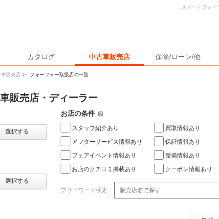
スマート フォ
カタログ
中古車販売店
保険/ローン/他
古車販売店
>
フォーフォー取扱店の一覧
古車販売店・ディーラー
お店の条件
スタッフ紹介あり
買取情報あり
選択する
アフターサービス情報あり
保証情報あり
フェアイベント情報あり
整備情報あり
お店のクチコミ掲載あり
クーポン情報あり
選択する
フリーワード検索