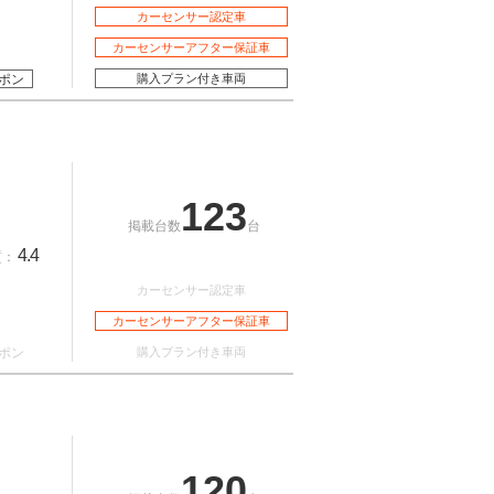
カーセンサー認定車
カーセンサーアフター保証車
ポン
購入プラン付き車両
123
掲載台数
台
4.4
質：
カーセンサー認定車
カーセンサーアフター保証車
ポン
購入プラン付き車両
120