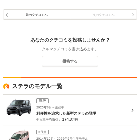
前のクチコミへ
次のクチコミへ
あなたのクチコミを投稿しませんか？
クルマクチコミを書き込めます。
投稿する
ステラのモデル一覧
現行
2025年6月～生産中
利便性を追求した新型ステラの登場
174.3
中古車平均価格：
万円
3代目
2014年12月～2025年5月生産モデル