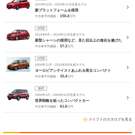
2016年12月～2023年11月生産モデル
新プラットフォームを採用
150.4
中古車平均価格：
万円
3代目
2010年9月～2016年11月生産モデル
新型シャーシの採用など、見た目以上の進化を遂げた
57.3
中古車平均価格：
万円
2代目
2004年11月～2010年8月生産モデル
ヨーロピアンテイストあふれる骨太コンパクト
35.4
中古車平均価格：
万円
初代
2000年1月～2004年10月生産モデル
世界戦略を狙ったコンパクトカー
61.6
中古車平均価格：
万円
スイフトのカタログを見る