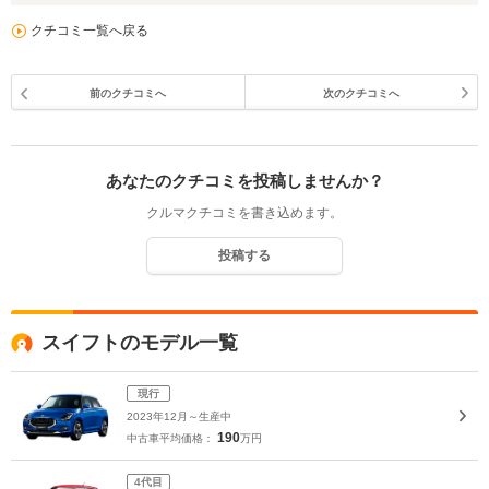
クチコミ一覧へ戻る
前のクチコミへ
次のクチコミへ
あなたのクチコミを投稿しませんか？
クルマクチコミを書き込めます。
投稿する
スイフトのモデル一覧
現行
2023年12月～生産中
190
中古車平均価格：
万円
4代目