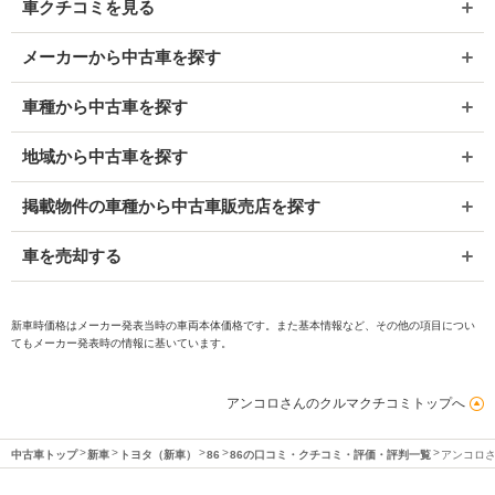
車クチコミを見る
メーカーから中古車を探す
車種から中古車を探す
地域から中古車を探す
掲載物件の車種から中古車販売店を探す
車を売却する
新車時価格はメーカー発表当時の車両本体価格です。また基本情報など、その他の項目につい
てもメーカー発表時の情報に基いています。
アンコロさんのクルマクチコミトップへ
中古車トップ
新車
トヨタ（新車）
86
86の口コミ・クチコミ・評価・評判一覧
アンコロ