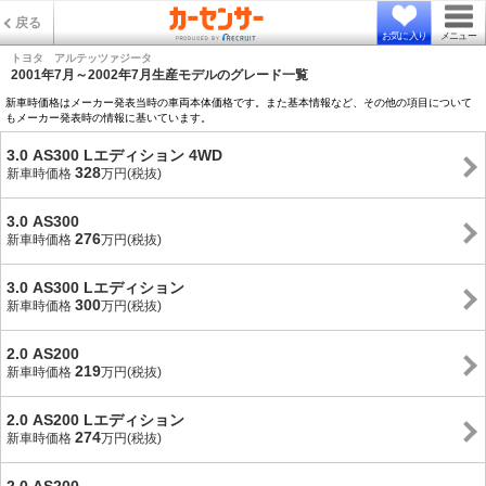
戻る
お気に入り
メニュー
トヨタ アルテッツァジータ
2001年7月～2002年7月生産モデルのグレード一覧
新車時価格はメーカー発表当時の車両本体価格です。また基本情報など、その他の項目について
もメーカー発表時の情報に基いています。
3.0 AS300 Lエディション 4WD
328
新車時価格
万円(税抜)
3.0 AS300
276
新車時価格
万円(税抜)
3.0 AS300 Lエディション
300
新車時価格
万円(税抜)
2.0 AS200
219
新車時価格
万円(税抜)
2.0 AS200 Lエディション
274
新車時価格
万円(税抜)