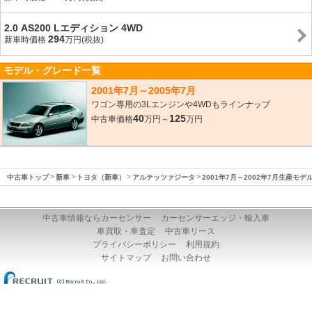
2.0 AS200 Lエディション 4WD
294
新車時価格
万円(税抜)
モデル・グレード一覧
2001年7月～2005年7月
ワゴン専用の3Lエンジンや4WDもラインナップ
40
125
中古車価格
万円～
万円
中古車トップ
新車
トヨタ（新車）
アルテッツァジータ
2001年7月～2002年7月生産モデ
中古車情報ならカーセンサー
カーセンサーエッジ・輸入車
車買取・車査定
中古車リース
プライバシーポリシー
利用規約
サイトマップ
お問い合わせ