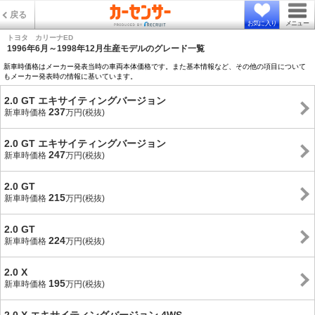
戻る
お気に入り
メニュー
トヨタ カリーナED
1996年6月～1998年12月生産モデルのグレード一覧
新車時価格はメーカー発表当時の車両本体価格です。また基本情報など、その他の項目について
もメーカー発表時の情報に基いています。
2.0 GT エキサイティングバージョン
237
新車時価格
万円(税抜)
2.0 GT エキサイティングバージョン
247
新車時価格
万円(税抜)
2.0 GT
215
新車時価格
万円(税抜)
2.0 GT
224
新車時価格
万円(税抜)
2.0 X
195
新車時価格
万円(税抜)